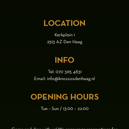
LOCATION
Kerkplein 1
2513 AZ Den Haag
INFO
Tel:
070 365 4831
Email:
info@knossosdenhaag.nl
OPENING HOURS
Tue – Sun / 13:00 – 22:00